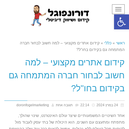
תפריט
פתח סרגל נגישות
ראשי
»
כללי
»
קידום אתרים מקצועי – למה חשוב לבחור חברה
המתמחה גם בקידום בחו"ל?
קידום אתרים מקצועי – למה
חשוב לבחור חברה המתמחה גם
בקידום בחו"ל?
24 במרץ 2024
22:14
תגובה אחת
doronfogelmarketing
אחד השינויים המשמעותיים שיצר עולם האינטרנט, שינוי שהולך,
מתפתח ומתעצם עם השנים, הוא היכולת של בתי עסק לעבוד מול
לקוחות מכל העולם ללא גבולות. אפשר לראות בכך עוד שלב בהגשמת