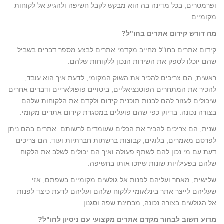
ופרמטרים, בכל מדינה בה הוא מבקש לקבל חשיפה ולהגיע אל לקוחות
מקומיים.
מה דורש קידום אתרים בחו"ל?
קידום אתרים בחו"ל מחייב מקדמי אתרים לבצע מספר דברים בשביל
שהם יוכלו לספק את השירות הנכון ללקוחות שלהם.
ראשית, הם צריכים להכיר את השוק המקומי, לדעת איך הוא עובד,
להכיר את המתחרים הפוטנציאליים, ביטויים פופולאריים ודברים אחרים
שיכולים לעזור להם לבנות תוכנית קידום ולקדם את הלקוחות שלהם
בצורה נכונה. בדיוק כפי שהם פועלים במסגרת קידום אתרים מקומי.
שנית, הם צריכים להכיר את הכלים שעומדים לרשותם. אתרים בהם ניתן
לפרסם מאמרים, בלוגים, קבוצות ברשתות חברתיות ועוד. הם צריכים
דעת עם מי נכון להם לשתף פעולה ואיך הם יכולים לשלב את הלקוח
שלהם בפעילויות שונות שיזכו אותו בחשיפה.
שלישית, מאחר ועליהם לפנות אל גולשים מקומיים בשפתם, אזי
שעליהם לייצר אתר בינלאומי ללקוח שלהם ועליהם לדעת כיצד לפנות
אל הגולשים בצורה נכונה, מבחינת שפה וסגנון.
מדוע חשוב לבחור מקדם אתרים מקצועי עם ניסיון לחו"ל?