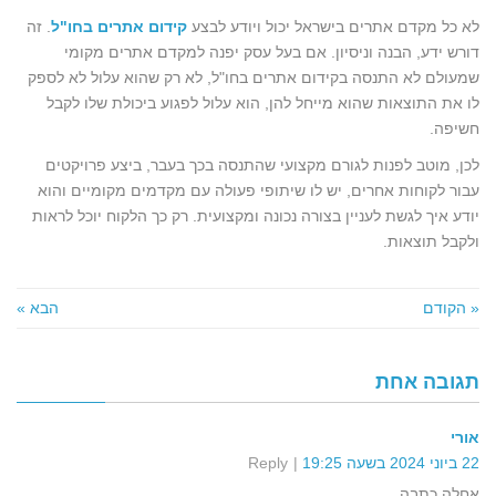
לא כל מקדם אתרים בישראל יכול ויודע לבצע
קידום אתרים בחו"ל
. זה
דורש ידע, הבנה וניסיון. אם בעל עסק יפנה למקדם אתרים מקומי
שמעולם לא התנסה בקידום אתרים בחו"ל, לא רק שהוא עלול לא לספק
לו את התוצאות שהוא מייחל להן, הוא עלול לפגוע ביכולת שלו לקבל
חשיפה.
לכן, מוטב לפנות לגורם מקצועי שהתנסה בכך בעבר, ביצע פרויקטים
עבור לקוחות אחרים, יש לו שיתופי פעולה עם מקדמים מקומיים והוא
יודע איך לגשת לעניין בצורה נכונה ומקצועית. רק כך הלקוח יוכל לראות
ולקבל תוצאות.
« הקודם
הבא »
תגובה אחת
אורי
22 ביוני 2024 בשעה 19:25
Reply
אחלה כתבה