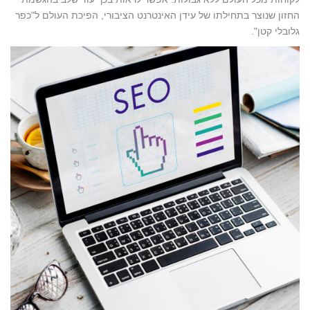
החזון שנוצר בתחילתו של עידן האינטרנט הציבורי, הפיכת העולם ל"כפר
גלובלי קטן".