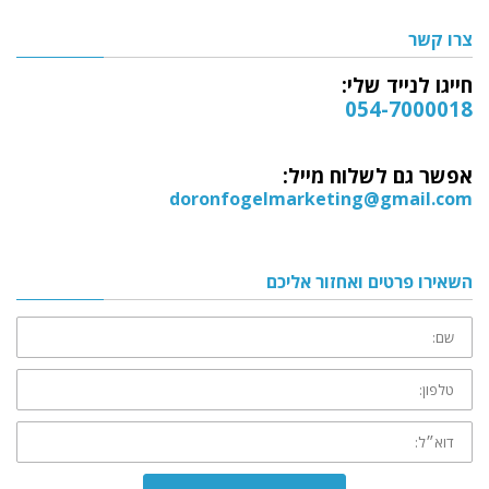
צרו קשר
חייגו לנייד שלי:
054-7000018
אפשר גם לשלוח מייל:
doronfogelmarketing@gmail.com
השאירו פרטים ואחזור אליכם
שם:
טלפון:
דוא״ל: