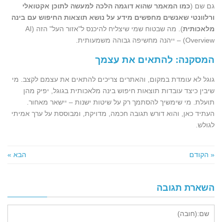
גם שם (
כמו המאמר שהוא דוגמה הלכה למעשה לתוכן אקטואלי
ורלוונטי שאנשים מחפשים מידע על נושא תוצאות החיפוש עם בינה
מלאכותית
). מה שבטוח שמי שיצליח להיכנס ל"אזור העל" הזה (AI
Overview) – ייהנה מחשיפה גבוהה משמעותית.
המסקנה: להתאים את עצמך
גוגל לא עומדת במקום, והאתרים צריכים להתאים את עצמם לקצב. מי
שיבין כיצד עובדות תוצאות חיפוש בינה מלאכותית בגוגל, יפיק מהן
תועלת. מי שימשיך להסתמך רק על שיטות ישנות – יישאר מאחור.
העתיד כאן, והוא דורש תגובה חכמה, מדויקת, ומבוססת על ערך אמיתי
לגולש.
« הקודם
הבא »
השארת תגובה