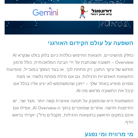
השפעה על עולם הקידום האורגני
כחלק מהשינויים, תוצאות החיפוש כוללות כיום בלוק בולט שנקרא AI
Overview – תשובה שנכתבת על ידי הבינה המלאכותית, כולל סימון
מודגש של עיקר התוכן. רק מתחת לכך, או בצד המסך במובייל, מופיעות
התוצאות האורגניות הרגילות. גם אם מילת מפתח כלשהי או מונח
מסוים מופיע באתר שלך – ייתכן שהמשתמש לא יגיע אליו בכלל אם
קיבל את התשובה מראש מה-AI.
המשמעות היא שהמאבק על תנועה אורגנית קשה יותר. מצד שני, יש
הזדמנות חדשה: אתרים שמוזכרים בתוך ה-AI Overview, אפילו אם
אינם במקום הראשון בתוצאות הרגילות, מקבלים נדל"ן יוקרתי בראש
הדף.
מי מרוויח ומי נפגע