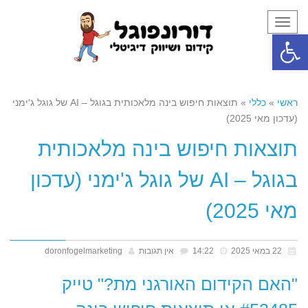
תפריט
פתח סרגל נגישות
ראשי
»
כללי
»
תוצאות חיפוש בינה מלאכותית בגוגל – AI של גוגל ג'ימני
(עדכון מאי 2025)
תוצאות חיפוש בינה מלאכותית
בגוגל – AI של גוגל ג'ימני (עדכון
מאי 2025)
22 במאי 2025
14:22
אין תגובות
doronfogelmarketing
"האם הקידום האורגני מת?" טייק