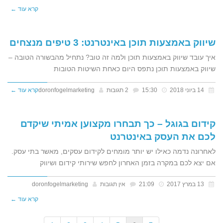
קרא עוד ←
שיווק באמצעות תוכן באינטרנט: 3 טיפים מנצחים
איך עובד שיווק באמצעות תוכן ולמה זה טוב? נתחיל מהבשורה הטובה –
שיווק באמצעות תוכן נתפס היום כאחת השיטות הטובות
14 ביוני 2018
15:30
2 תגובות
doronfogelmarketing
קרא עוד ←
קידום בגוגל – כך תבחרו מקצוען אמיתי שיקדם
לכם את העסק באינטרנט
לאחרונה נדמה כאילו יש יותר מומחים לקידום עסקים, מאשר בתי עסק.
אם יצא לכם במקרה בזמן האחרון לחפש שירותי קידום ושיווק
13 במרץ 2017
21:09
אין תגובות
doronfogelmarketing
קרא עוד ←