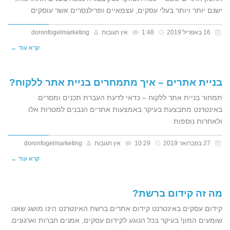
ישנם יותר ויותר בעלי עסקים, עצמאיים ופרילנסרים אשר עוסקים
16 באפריל 2019
1:48
אין תגובות
doronfogelmarketing
קרא עוד ←
בניית אתרים – איך מתמחרים בניית אתר ללקוח?
תמחור בניית אתר ללקוח – כדאי לדעת העברת תכנים ומסרים
באינטרנט מתבצעת בעיקר באמצעות אתרים הנבנים למטרות אלו
ולאחרות נוספות
27 בפברואר 2019
10:29
אין תגובות
doronfogelmarketing
קרא עוד ←
מה זה קידום ברשת?
קידום עסקים באינטרנט קידום אתרים ברשת האינטרנט הינו מושג שאנו
שומעים המון! בעיקר בכל הנוגע לקידום עסקים, אמנים חברות וארגונים.