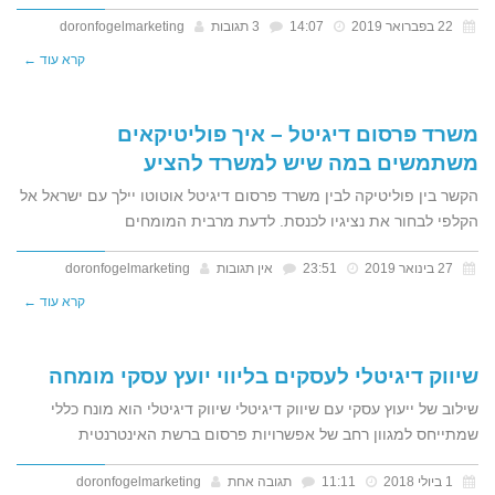
22 בפברואר 2019
14:07
3 תגובות
doronfogelmarketing
קרא עוד ←
משרד פרסום דיגיטל – איך פוליטיקאים
משתמשים במה שיש למשרד להציע
הקשר בין פוליטיקה לבין משרד פרסום דיגיטל אוטוטו יילך עם ישראל אל
הקלפי לבחור את נציגיו לכנסת. לדעת מרבית המומחים
27 בינואר 2019
23:51
אין תגובות
doronfogelmarketing
קרא עוד ←
שיווק דיגיטלי לעסקים בליווי יועץ עסקי מומחה
שילוב של ייעוץ עסקי עם שיווק דיגיטלי שיווק דיגיטלי הוא מונח כללי
שמתייחס למגוון רחב של אפשרויות פרסום ברשת האינטרנטית
1 ביולי 2018
11:11
תגובה אחת
doronfogelmarketing