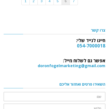
1
2
3
4
5
6
7
צרו קשר
חייגו לנייד שלי:
054-7000018
אפשר גם לשלוח מייל:
doronfogelmarketing@gmail.com
השאירו פרטים ואחזור אליכם
שם:
טלפון: